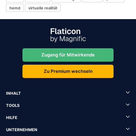
hemd
virtuelle realität
Zugang für Mitwirkende
Zu Premium wechseln
INHALT
TOOLS
HILFE
UNTERNEHMEN