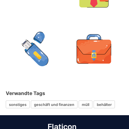
Verwandte Tags
sonstiges
geschäft und finanzen
müll
behälter