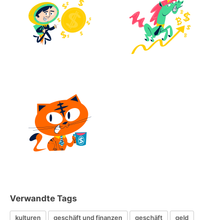
Verwandte Tags
kulturen
geschäft und finanzen
geschäft
geld