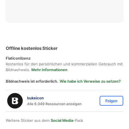
Offline kostenlos Sticker
Flaticonlizenz
Kostenlos für den persönlichen und kommerziellen Gebrauch mit
Bildnachweis.
Mehr Informationen
Bildnachweis ist erforderlich.
Wie habe ich Verweise zu setzen?
bukeicon
Folgen
Alle 6,049 Ressourcen anzeigen
Weitere Sticker aus dem
Social Media
-Pack