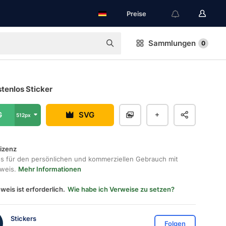
Preise
Sammlungen
0
stenlos Sticker
G
SVG
512px
lizenz
os für den persönlichen und kommerziellen Gebrauch mit
hweis.
Mehr Informationen
weis ist erforderlich.
Wie habe ich Verweise zu setzen?
Stickers
Folgen