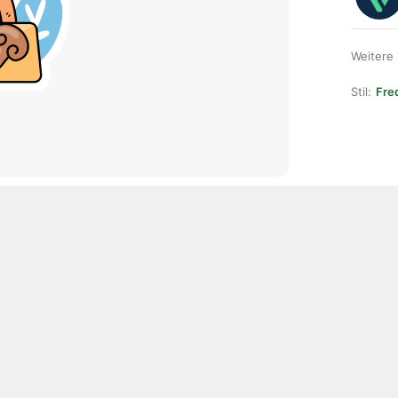
Weitere
Stil:
Fre