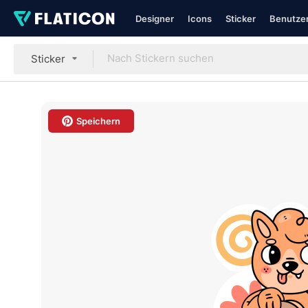
Designer
Icons
Sticker
Benutzer
Sticker
Speichern