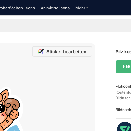
oberflächen-Icons
Animierte Icons
Mehr
Sticker bearbeiten
Pilz ko
PN
Flaticon
Kostenl
Bildnac
Bildnach