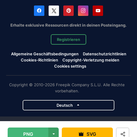
Erhalte exklusive Ressourcen direkt in deinen Posteingang.
Registrieren
Allgemeine Geschäftsbedingungen
Datenschutzrichtlinien
Cookies-Richtlinien
Copyright-Verletzung melden
Cookies settings
Copyright © 2010-2026 Freepik Company S.L.U. Alle Rechte
vorbehalten.
Deutsch
Magnific-Projekte
PNG
SVG