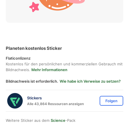
Planeten kostenlos Sticker
Flaticonlizenz
Kostenlos für den persönlichen und kommerziellen Gebrauch mit
Bildnachweis.
Mehr Informationen
Bildnachweis ist erforderlich.
Wie habe ich Verweise zu setzen?
Stickers
Folgen
Alle 43,864 Ressourcen anzeigen
Weitere Sticker aus dem
Science
-Pack