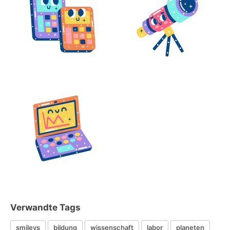
Verwandte Tags
smileys
bildung
wissenschaft
labor
planeten