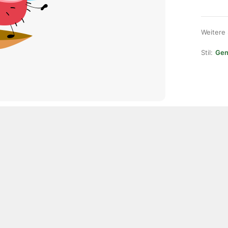
Weitere
Stil:
Gene