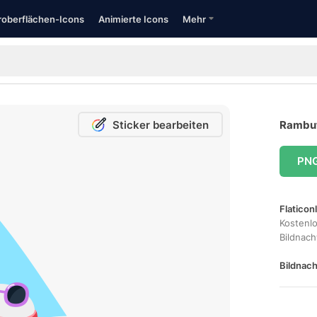
oberflächen-Icons
Animierte Icons
Mehr
Sticker bearbeiten
Rambut
PN
Flaticon
Kostenl
Bildnac
Bildnach