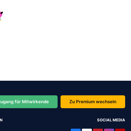
ugang für Mitwirkende
Zu Premium wechseln
EN
SOCIAL MEDIA