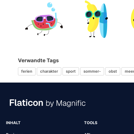
Verwandte Tags
ferien
charakter
sport
sommer-
obst
mee
INHALT
TOOLS