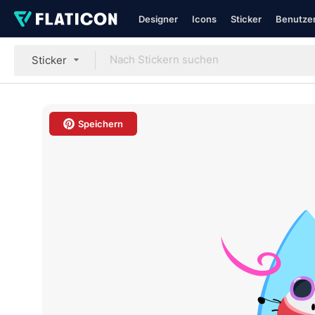
Designer
Icons
Sticker
Benutzer
Sticker
Speichern