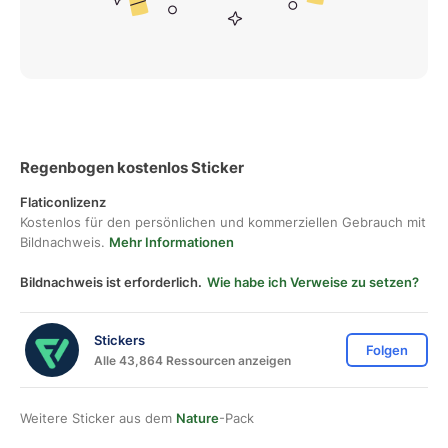
Regenbogen kostenlos Sticker
Flaticonlizenz
Kostenlos für den persönlichen und kommerziellen Gebrauch mit
Bildnachweis.
Mehr Informationen
Bildnachweis ist erforderlich.
Wie habe ich Verweise zu setzen?
Stickers
Folgen
Alle 43,864 Ressourcen anzeigen
Weitere Sticker aus dem
Nature
-Pack