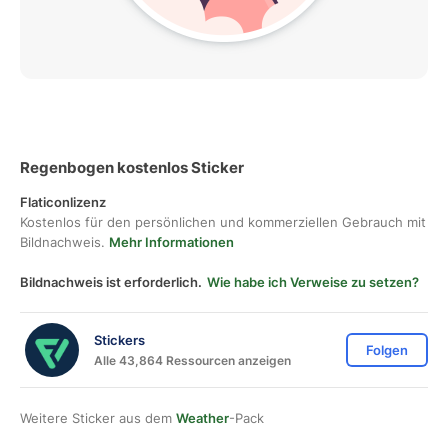
Regenbogen kostenlos Sticker
Flaticonlizenz
Kostenlos für den persönlichen und kommerziellen Gebrauch mit
Bildnachweis.
Mehr Informationen
Bildnachweis ist erforderlich.
Wie habe ich Verweise zu setzen?
Stickers
Folgen
Alle 43,864 Ressourcen anzeigen
Weitere Sticker aus dem
Weather
-Pack