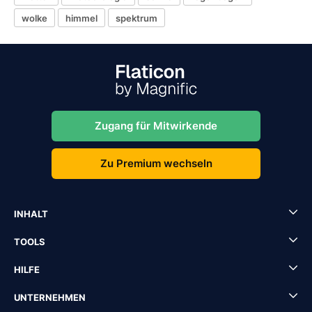
wolke
himmel
spektrum
Zugang für Mitwirkende
Zu Premium wechseln
INHALT
TOOLS
HILFE
UNTERNEHMEN