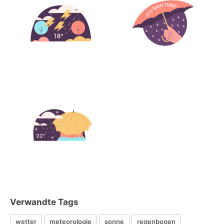
Verwandte Tags
wetter
meteorologie
sonne
regenbogen