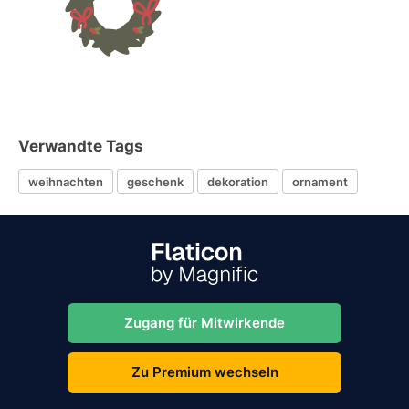
Verwandte Tags
weihnachten
geschenk
dekoration
ornament
Zugang für Mitwirkende
Zu Premium wechseln