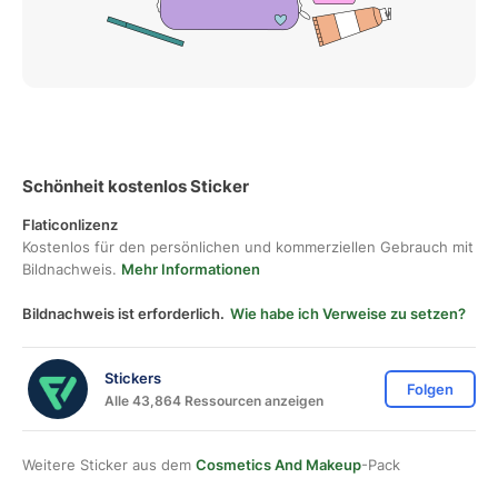
Schönheit kostenlos Sticker
Flaticonlizenz
Kostenlos für den persönlichen und kommerziellen Gebrauch mit
Bildnachweis.
Mehr Informationen
Bildnachweis ist erforderlich.
Wie habe ich Verweise zu setzen?
Stickers
Folgen
Alle 43,864 Ressourcen anzeigen
Weitere Sticker aus dem
Cosmetics And Makeup
-Pack