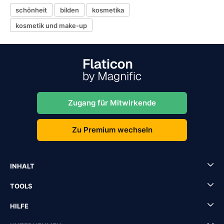
schönheit
bilden
kosmetika
kosmetik und make-up
Zugang für Mitwirkende
Zu Premium wechseln
INHALT
TOOLS
HILFE