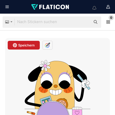
0
Speichern