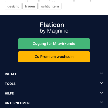
gesicht
frauen
schüchtern
Zugang für Mitwirkende
Zu Premium wechseln
INHALT
TOOLS
HILFE
UNTERNEHMEN