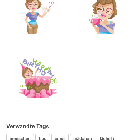
Verwandte Tags
menschen
frau
emoji
mädchen
lächeln