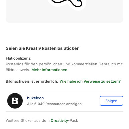
Seien Sie Kreativ kostenlos Sticker
Flaticonlizenz
Kostenlos für den persönlichen und kommerziellen Gebrauch mit
Bildnachweis.
Mehr Informationen
Bildnachweis ist erforderlich.
Wie habe ich Verweise zu setzen?
bukeicon
Folgen
Alle 6,049 Ressourcen anzeigen
Weitere Sticker aus dem
Creativity
-Pack