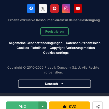
Erhalte exklusive Ressourcen direkt in deinen Posteingang.
Registrieren
Allgemeine Geschäftsbedingungen
Datenschutzrichtlinien
Cookies-Richtlinien
Copyright-Verletzung melden
Cookies settings
Copyright © 2010-2026 Freepik Company S.L.U. Alle Rechte
vorbehalten.
Deutsch
Magnific-Projekte
PNG
SVG