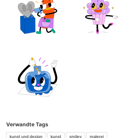
Verwandte Tags
kunst und design
kunst
smiley
malerei