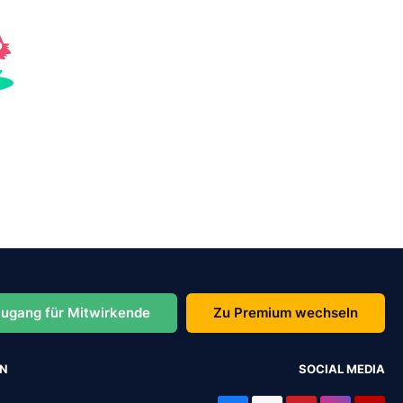
ugang für Mitwirkende
Zu Premium wechseln
EN
SOCIAL MEDIA