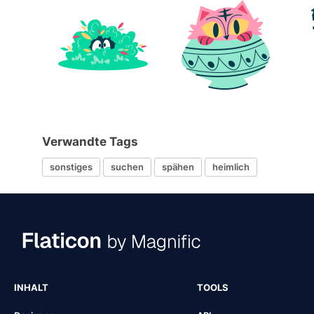
Verwandte Tags
sonstiges
suchen
spähen
heimlich
INHALT
TOOLS