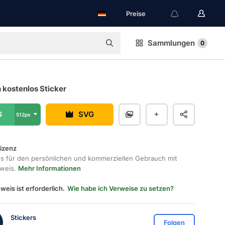
Preise
Sammlungen
0
 kostenlos Sticker
G
SVG
512px
lizenz
os für den persönlichen und kommerziellen Gebrauch mit
hweis.
Mehr Informationen
weis ist erforderlich.
Wie habe ich Verweise zu setzen?
Stickers
Folgen