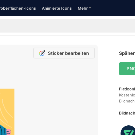
oberflächen-Icons
Animierte Icons
Mehr
Sticker bearbeiten
Spähen
PN
Flaticon
Kostenl
Bildnac
Bildnach