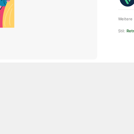
Weitere
Stil:
Ret