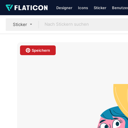
Designer
Icons
Sticker
Benutzer
Sticker
Speichern