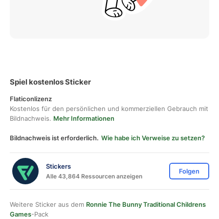
Spiel kostenlos Sticker
Flaticonlizenz
Kostenlos für den persönlichen und kommerziellen Gebrauch mit
Bildnachweis.
Mehr Informationen
Bildnachweis ist erforderlich.
Wie habe ich Verweise zu setzen?
Stickers
Folgen
Alle 43,864 Ressourcen anzeigen
Weitere Sticker aus dem
Ronnie The Bunny Traditional Childrens
Games
-Pack