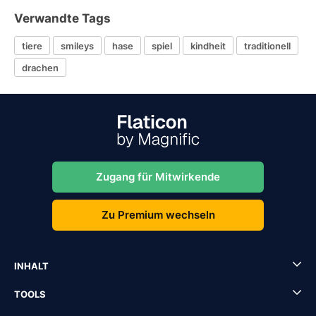
Verwandte Tags
tiere
smileys
hase
spiel
kindheit
traditionell
drachen
Zugang für Mitwirkende
Zu Premium wechseln
INHALT
TOOLS