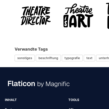
Verwandte Tags
sonstiges
beschriftung
typografie
text
unterh
INHALT
TOOLS