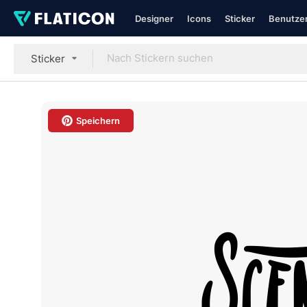
Designer
Icons
Sticker
Benutzer
Sticker
Speichern