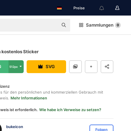
Preise
Sammlungen
0
 kostenlos Sticker
G
SVG
512px
lizenz
os für den persönlichen und kommerziellen Gebrauch mit
hweis.
Mehr Informationen
weis ist erforderlich.
Wie habe ich Verweise zu setzen?
bukeicon
Folgen