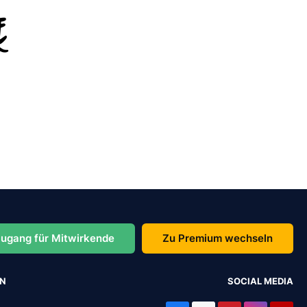
ugang für Mitwirkende
Zu Premium wechseln
EN
SOCIAL MEDIA