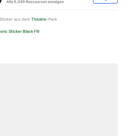
Alle 6,049 Ressourcen anzeigen
 Sticker aus dem
Theatre
-Pack
ric Sticker Black Fill