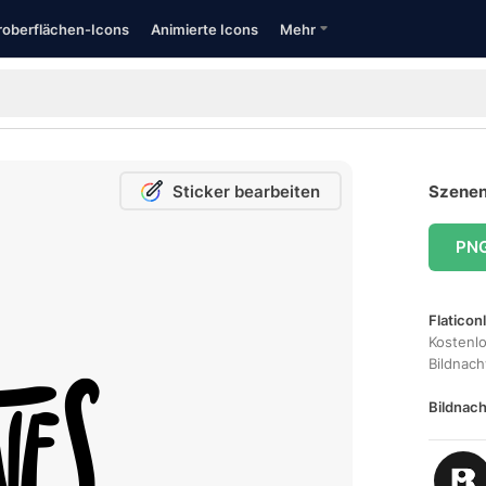
oberflächen-Icons
Animierte Icons
Mehr
Sticker bearbeiten
Szenen
PN
Flaticon
Kostenl
Bildnac
Bildnach