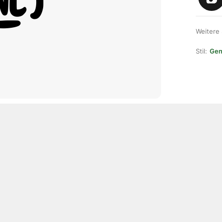
Weitere
Stil:
Gene