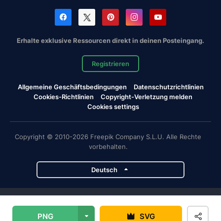
Erhalte exklusive Ressourcen direkt in deinen Posteingang.
Registrieren
Allgemeine Geschäftsbedingungen
Datenschutzrichtlinien
Cookies-Richtlinien
Copyright-Verletzung melden
Cookies settings
Copyright © 2010-2026 Freepik Company S.L.U. Alle Rechte
vorbehalten.
Deutsch
Magnific-Projekte
PNG
SVG