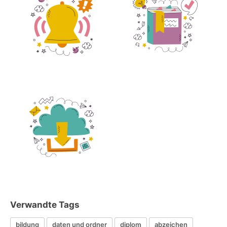
Verwandte Tags
bildung
daten und ordner
diplom
abzeichen