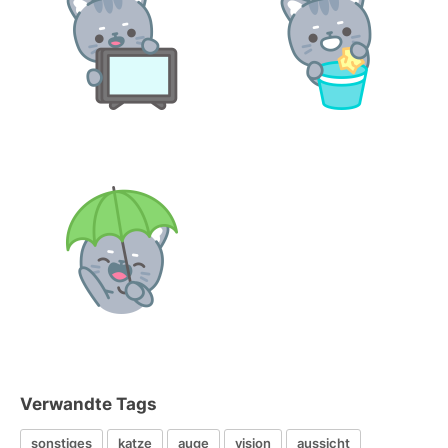
Verwandte Tags
sonstiges
katze
auge
vision
aussicht