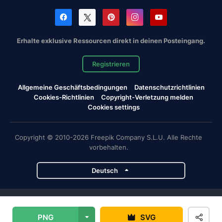
Erhalte exklusive Ressourcen direkt in deinen Posteingang.
Registrieren
Allgemeine Geschäftsbedingungen
Datenschutzrichtlinien
Cookies-Richtlinien
Copyright-Verletzung melden
Cookies settings
Copyright © 2010-2026 Freepik Company S.L.U. Alle Rechte
vorbehalten.
Deutsch
Magnific-Projekte
PNG
SVG