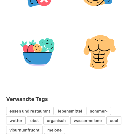
Verwandte Tags
essen und restaurant
lebensmittel
sommer-
wetter
obst
organisch
wassermelone
cool
viburnumfrucht
melone