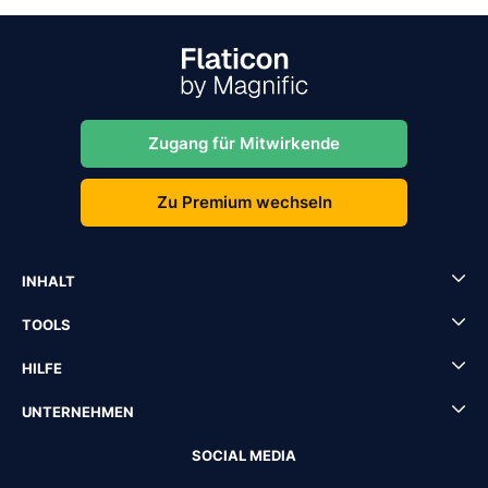
Zugang für Mitwirkende
Zu Premium wechseln
INHALT
TOOLS
HILFE
UNTERNEHMEN
SOCIAL MEDIA