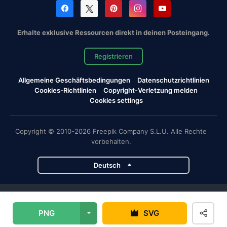
Erhalte exklusive Ressourcen direkt in deinen Posteingang.
Registrieren
Allgemeine Geschäftsbedingungen
Datenschutzrichtlinien
Cookies-Richtlinien
Copyright-Verletzung melden
Cookies settings
Copyright © 2010-2026 Freepik Company S.L.U. Alle Rechte
vorbehalten.
Deutsch
Magnific-Projekte
PNG
SVG
Magnific
Flaticon
Slidesgo