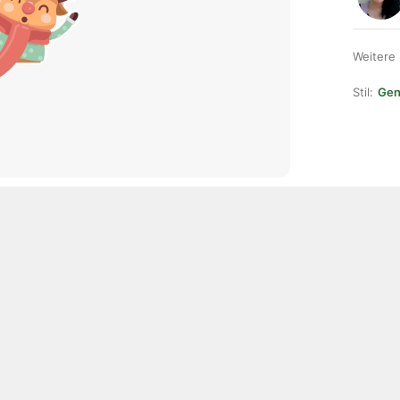
Weitere
Stil:
Gene