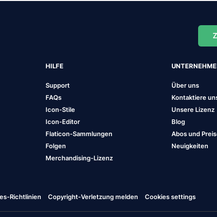
Z
HILFE
UNTERNEHM
Support
Über uns
FAQs
Kontaktiere un
Icon-Stile
Unsere Lizenz
Icon-Editor
Blog
Flaticon-Sammlungen
Abos und Prei
Folgen
Neuigkeiten
Merchandising-Lizenz
es-Richtlinien
Copyright-Verletzung melden
Cookies settings