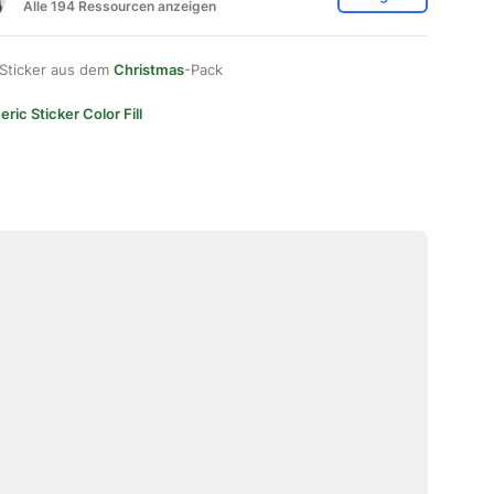
Alle 194 Ressourcen anzeigen
 Sticker aus dem
Christmas
-Pack
ric Sticker Color Fill