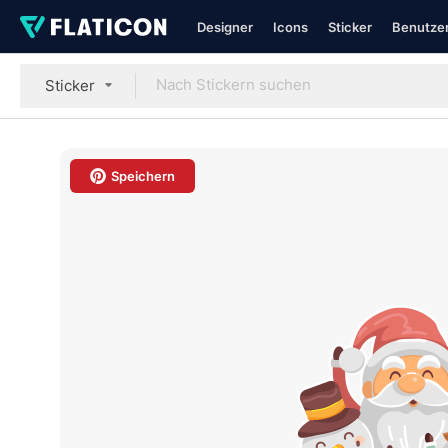
Designer
Icons
Sticker
Benutzer
Sticker
Speichern