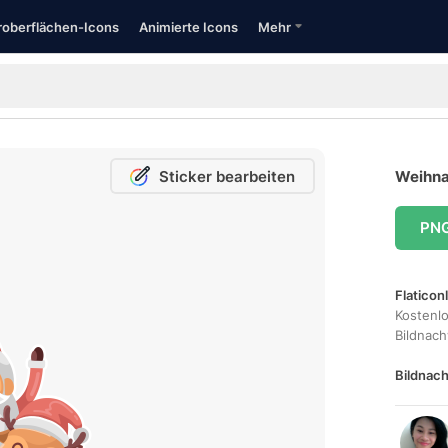
oberflächen-Icons
Animierte Icons
Mehr
Sticker bearbeiten
Weihna
PN
Flaticon
Kostenl
Bildnac
Bildnach