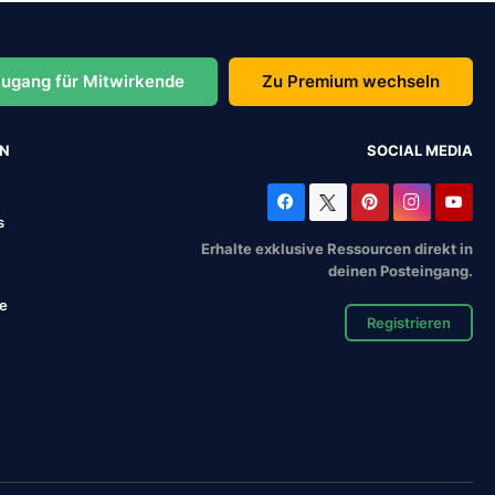
ugang für Mitwirkende
Zu Premium wechseln
EN
SOCIAL MEDIA
s
Erhalte exklusive Ressourcen direkt in
deinen Posteingang.
se
Registrieren