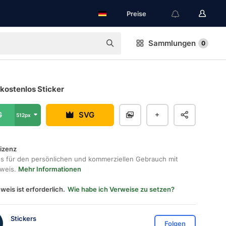
Preise
Sammlungen
0
kostenlos Sticker
G
SVG
512px
lizenz
os für den persönlichen und kommerziellen Gebrauch mit
hweis.
Mehr Informationen
weis ist erforderlich.
Wie habe ich Verweise zu setzen?
Stickers
Folgen