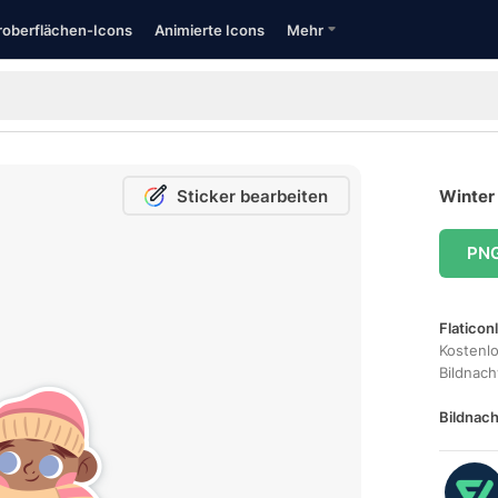
oberflächen-Icons
Animierte Icons
Mehr
Sticker bearbeiten
Winter 
PN
Flaticon
Kostenl
Bildnac
Bildnach