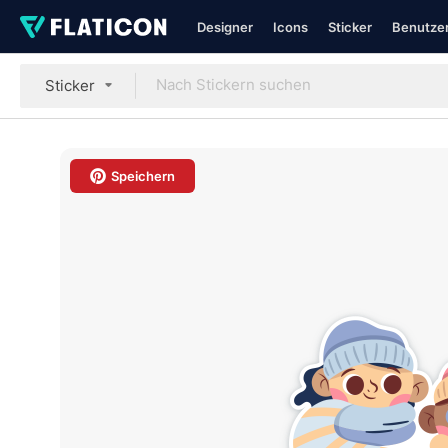
Designer
Icons
Sticker
Benutzer
Sticker
Speichern