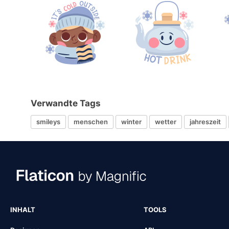
Verwandte Tags
smileys
menschen
winter
wetter
jahreszeit
INHALT
TOOLS