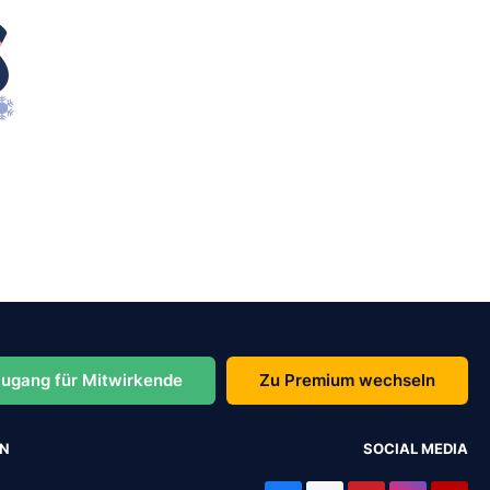
ugang für Mitwirkende
Zu Premium wechseln
EN
SOCIAL MEDIA