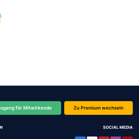
ugang für Mitwirkende
Zu Premium wechseln
EN
SOCIAL MEDIA