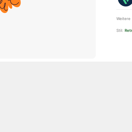
Weitere
Stil:
Ret