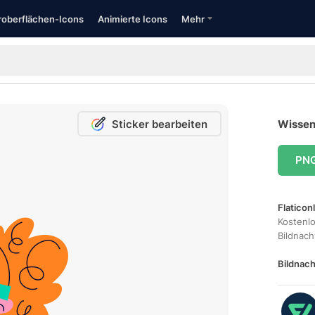
oberflächen-Icons
Animierte Icons
Mehr
Sticker bearbeiten
Wissen
PN
Flaticon
Kostenl
Bildnac
Bildnach