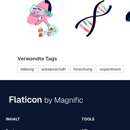
Verwandte Tags
bildung
wissenschaft
forschung
experiment
INHALT
TOOLS