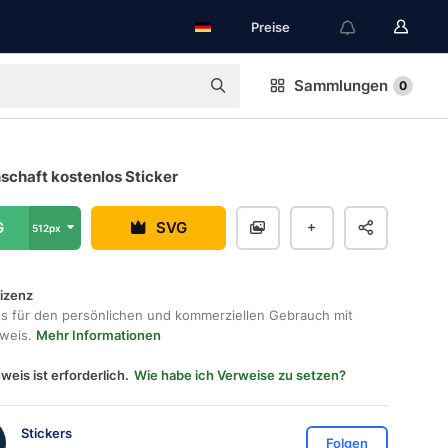
Preise
Sammlungen
0
schaft kostenlos Sticker
G
SVG
512px
lizenz
os für den persönlichen und kommerziellen Gebrauch mit
hweis.
Mehr Informationen
weis ist erforderlich.
Wie habe ich Verweise zu setzen?
Stickers
Folgen