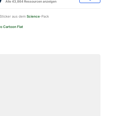
Alle 43,864 Ressourcen anzeigen
 Sticker aus dem
Science
-Pack
ro Cartoon Flat