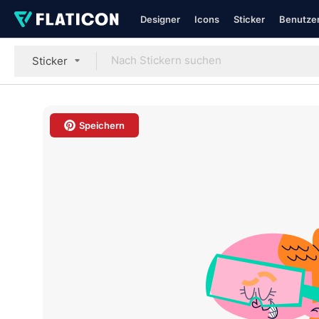
Designer
Icons
Sticker
Benutzer
Sticker
Speichern