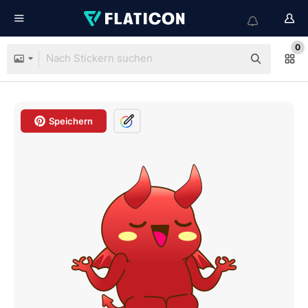
0
Speichern