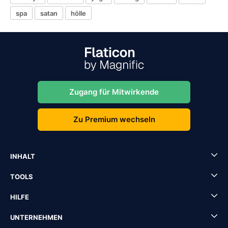
spa
satan
hölle
Zugang für Mitwirkende
Zu Premium wechseln
INHALT
TOOLS
HILFE
UNTERNEHMEN