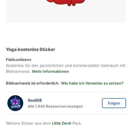
Yoga kostenlos Sticker
Flaticonlizenz
Kostenlos für den persönlichen und kommerziellen Gebrauch mit
Bildnachweis.
Mehr Informationen
Bildnachweis ist erforderlich.
Wie habe ich Verweise zu setzen?
SoulGIE
Folgen
Alle 1,840 Ressourcen anzeigen
Weitere Sticker aus dem
Little Devil
-Pack