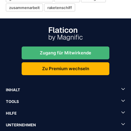
zusammenarbeit
raketenschiff
Zugang für Mitwirkende
Zu Premium wechseln
INHALT
TOOLS
HILFE
UNTERNEHMEN