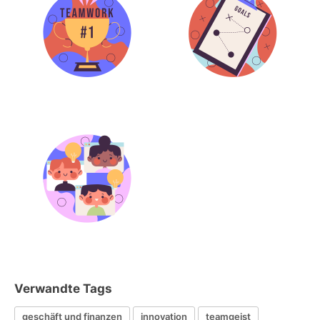
Verwandte Tags
geschäft und finanzen
innovation
teamgeist