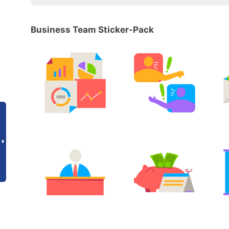
Business Team Sticker-Pack