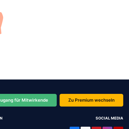
ugang für Mitwirkende
Zu Premium wechseln
EN
SOCIAL MEDIA