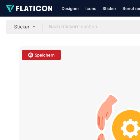
Designer
Icons
Sticker
Benutzer
Sticker
Speichern