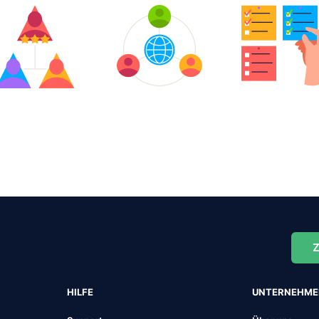
Z
HILFE
UNTERNEHM