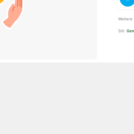
Weitere
Stil:
Gene