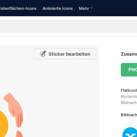
oberflächen-Icons
Animierte Icons
Mehr
Sticker bearbeiten
Zusamm
PN
Flaticon
Kostenl
Bildnac
Bildnach