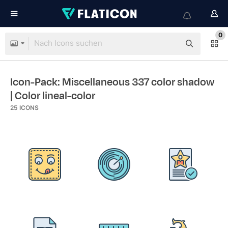
0
Icon-Pack: Miscellaneous 337 color shadow
| Color lineal-color
25
ICONS