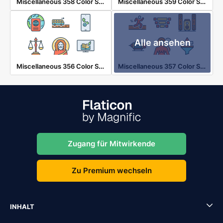
Miscellaneous 358 Color Shadow
Miscellaneous 359 Color Shadow
Alle ansehen
Miscellaneous 356 Color Shadow
Miscellaneous 357 Color Shadow
Zugang für Mitwirkende
Zu Premium wechseln
INHALT