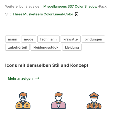
Weitere Icons aus dem
Miscellaneous 337 Color Shadow
-Pack
Stil:
Three Musketeers Color Lineal-Color
mann
mode
fachmann
krawatte
bindungen
zubehörteil
kleidungsstück
kleidung
Icons mit demselben Stil und Konzept
Mehr anzeigen