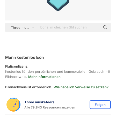
Three musketeers color lineal-color
Mann kostenlos Icon
Flaticonlizenz
Kostenlos für den persönlichen und kommerziellen Gebrauch mit
Bildnachweis.
Mehr Informationen
Bildnachweis ist erforderlich.
Wie habe ich Verweise zu setzen?
Three musketeers
Folgen
Alle 79,843 Ressourcen anzeigen