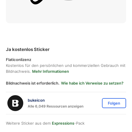
Ja kostenlos Sticker
Flaticonlizenz
Kostenlos für den persönlichen und kommerziellen Gebrauch mit
Bildnachweis.
Mehr Informationen
Bildnachweis ist erforderlich.
Wie habe ich Verweise zu setzen?
bukeicon
Folgen
Alle 6,049 Ressourcen anzeigen
Weitere Sticker aus dem
Expressions
-Pack