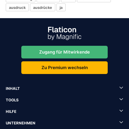
ausdruck
ausdrücke
ja
Zugang für Mitwirkende
Zu Premium wechseln
INHALT
TOOLS
HILFE
UNTERNEHMEN