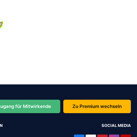
ugang für Mitwirkende
Zu Premium wechseln
EN
SOCIAL MEDIA