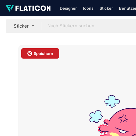
Designer
Icons
Sticker
Benutzer
Sticker
Speichern