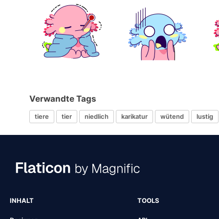
Verwandte Tags
tiere
tier
niedlich
karikatur
wütend
lustig
INHALT
TOOLS