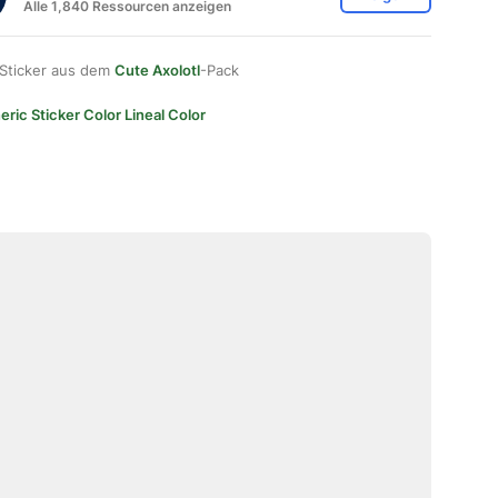
Alle 1,840 Ressourcen anzeigen
 Sticker aus dem
Cute Axolotl
-Pack
ric Sticker Color Lineal Color