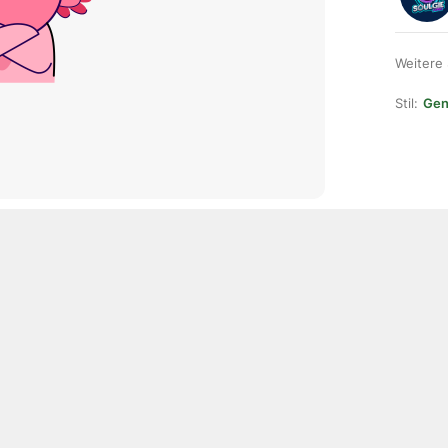
Weitere
Stil:
Gene