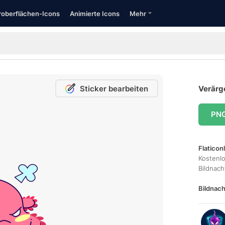
oberflächen-Icons
Animierte Icons
Mehr
Sticker bearbeiten
Verärge
PN
Flaticon
Kostenl
Bildnac
Bildnach