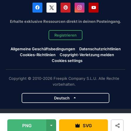
Erhalte exklusive Ressourcen direkt in deinen Posteingang.
Registrieren
Allgemeine Geschäftsbedingungen
Datenschutzrichtlinien
Cookies-Richtlinien
Copyright-Verletzung melden
Cookies settings
Copyright © 2010-2026 Freepik Company S.L.U. Alle Rechte
vorbehalten.
Deutsch
Magnific-Projekte
PNG
SVG
Magnific
Flaticon
Slidesgo