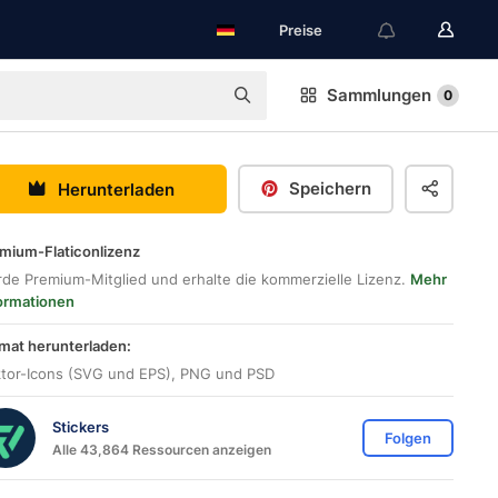
Preise
Sammlungen
0
Speichern
Herunterladen
mium-Flaticonlizenz
de Premium-Mitglied und erhalte die kommerzielle Lizenz.
Mehr
ormationen
mat herunterladen:
tor-Icons (SVG und EPS), PNG und PSD
Stickers
Folgen
Alle 43,864 Ressourcen anzeigen