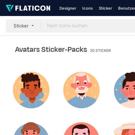
Designer
Icons
Sticker
Benutzer
Sticker
Avatars Sticker-Packs
20
STICKER