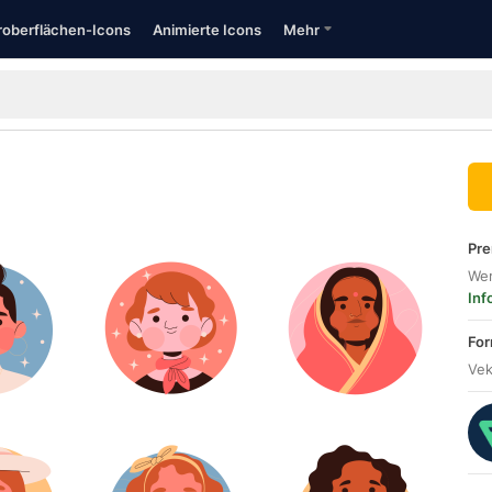
oberflächen-Icons
Animierte Icons
Mehr
Pre
Wer
Inf
For
Vek