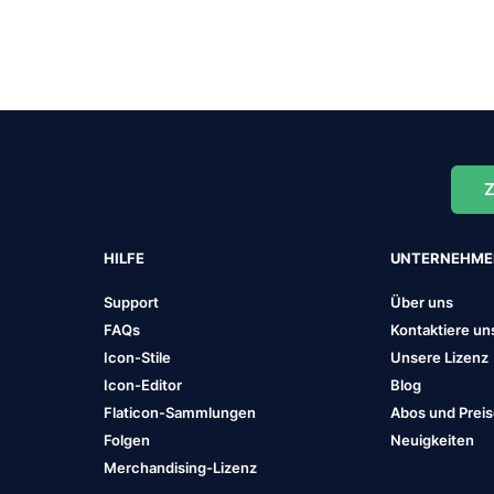
Z
HILFE
UNTERNEHM
Support
Über uns
FAQs
Kontaktiere un
Icon-Stile
Unsere Lizenz
Icon-Editor
Blog
Flaticon-Sammlungen
Abos und Prei
Folgen
Neuigkeiten
Merchandising-Lizenz