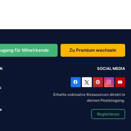
ugang für Mitwirkende
Zu Premium wechseln
EN
SOCIAL MEDIA
s
Erhalte exklusive Ressourcen direkt in
deinen Posteingang.
se
Registrieren