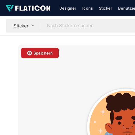
Designer
Icons
Sticker
Benutzer
Sticker
Speichern