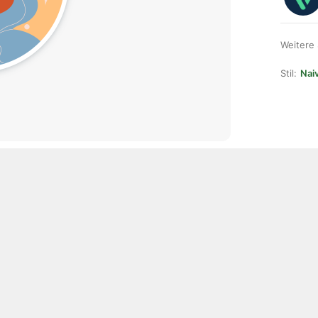
Weitere
Stil:
Naiv