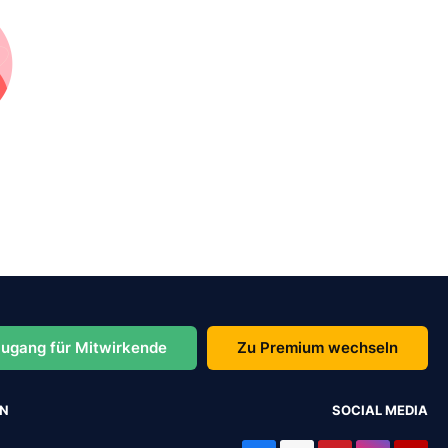
ugang für Mitwirkende
Zu Premium wechseln
EN
SOCIAL MEDIA