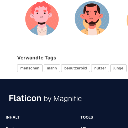
Verwandte Tags
menschen
mann
benutzerbild
nutzer
junge
INHALT
TOOLS