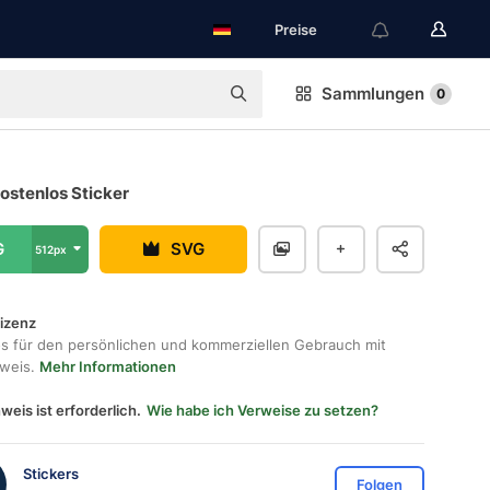
Preise
Sammlungen
0
ostenlos Sticker
G
SVG
512px
lizenz
os für den persönlichen und kommerziellen Gebrauch mit
hweis.
Mehr Informationen
weis ist erforderlich.
Wie habe ich Verweise zu setzen?
Stickers
Folgen