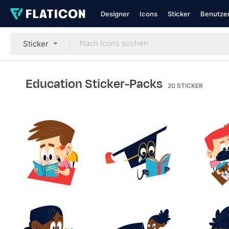
Designer
Icons
Sticker
Benutzer
Sticker
Education Sticker-Packs
20
STICKER