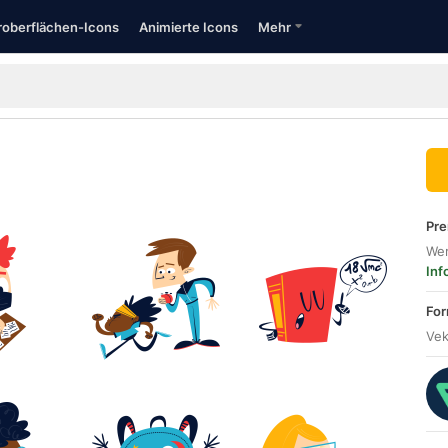
oberflächen-Icons
Animierte Icons
Mehr
Pre
Wer
Inf
For
Vek