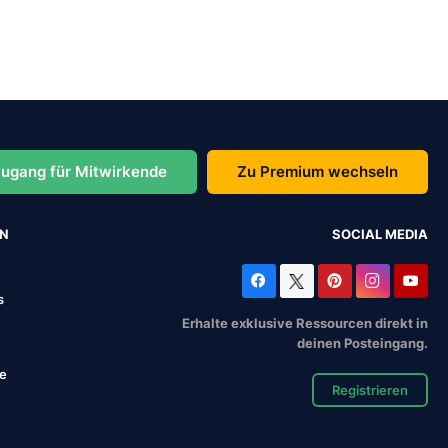
ugang für Mitwirkende
Zu Premium wechseln
EN
SOCIAL MEDIA
s
Erhalte exklusive Ressourcen direkt in
deinen Posteingang.
se
Registrieren