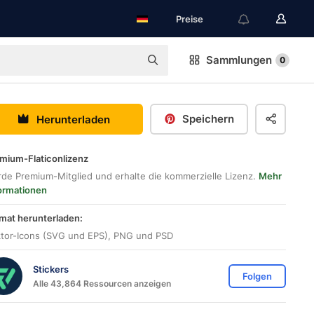
Preise
Sammlungen
0
Speichern
Herunterladen
mium-Flaticonlizenz
de Premium-Mitglied und erhalte die kommerzielle Lizenz.
Mehr
ormationen
mat herunterladen:
tor-Icons (SVG und EPS), PNG und PSD
Stickers
Folgen
Alle 43,864 Ressourcen anzeigen