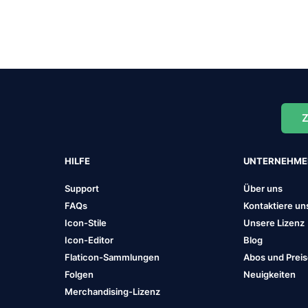
Z
HILFE
UNTERNEHM
Support
Über uns
FAQs
Kontaktiere un
Icon-Stile
Unsere Lizenz
Icon-Editor
Blog
Flaticon-Sammlungen
Abos und Prei
Folgen
Neuigkeiten
Merchandising-Lizenz