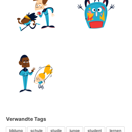
Verwandte Tags
bildung
schule
studie
junge
student
lernen