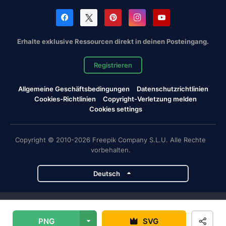
Erhalte exklusive Ressourcen direkt in deinen Posteingang.
Registrieren
Allgemeine Geschäftsbedingungen
Datenschutzrichtlinien
Cookies-Richtlinien
Copyright-Verletzung melden
Cookies settings
Copyright © 2010-2026 Freepik Company S.L.U. Alle Rechte
vorbehalten.
Deutsch
Magnific-Projekte
PNG
SVG