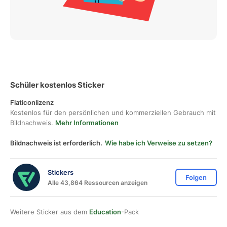
Schüler kostenlos Sticker
Flaticonlizenz
Kostenlos für den persönlichen und kommerziellen Gebrauch mit
Bildnachweis.
Mehr Informationen
Bildnachweis ist erforderlich.
Wie habe ich Verweise zu setzen?
Stickers
Folgen
Alle 43,864 Ressourcen anzeigen
Weitere Sticker aus dem
Education
-Pack