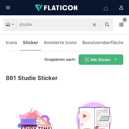
0
Icons
Sticker
Animierte Icons
Benutzeroberflächen-
Gruppieren nach:
Alle Sticker
861
Studie Sticker