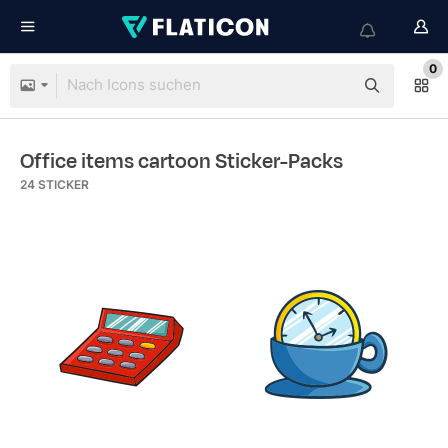
0
Office items cartoon Sticker-Packs
24
STICKER