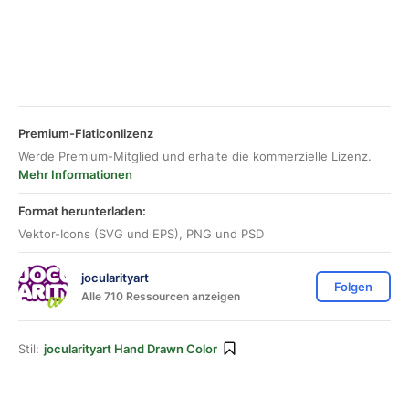
Premium-Flaticonlizenz
Werde Premium-Mitglied und erhalte die kommerzielle Lizenz.
Mehr Informationen
Format herunterladen:
Vektor-Icons (SVG und EPS), PNG und PSD
jocularityart
Folgen
Alle 710 Ressourcen anzeigen
Stil:
jocularityart Hand Drawn Color