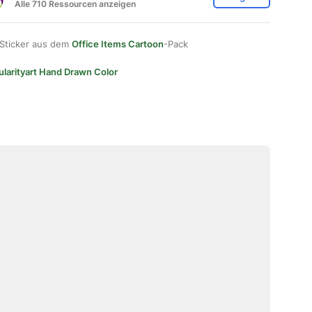
Alle 710 Ressourcen anzeigen
 Sticker aus dem
Office Items Cartoon
-Pack
ularityart Hand Drawn Color