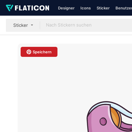
Designer
Icons
Sticker
Benutzer
Sticker
Speichern