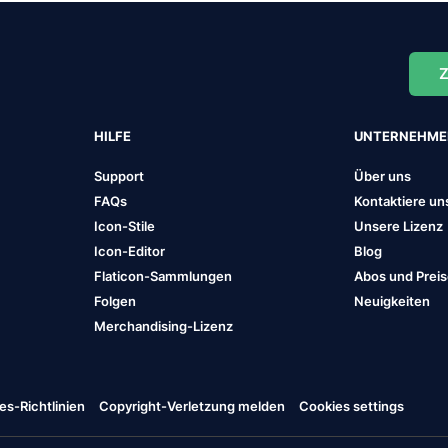
Z
HILFE
UNTERNEHM
Support
Über uns
FAQs
Kontaktiere un
Icon-Stile
Unsere Lizenz
Icon-Editor
Blog
Flaticon-Sammlungen
Abos und Prei
Folgen
Neuigkeiten
Merchandising-Lizenz
es-Richtlinien
Copyright-Verletzung melden
Cookies settings