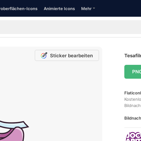
oberflächen-Icons
Animierte Icons
Mehr
Sticker bearbeiten
Tesafil
PN
Flaticon
Kostenl
Bildnac
Bildnach