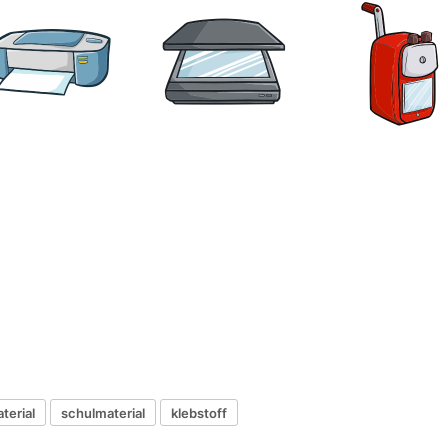
terial
schulmaterial
klebstoff