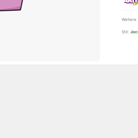
Weitere
Stil:
Joc