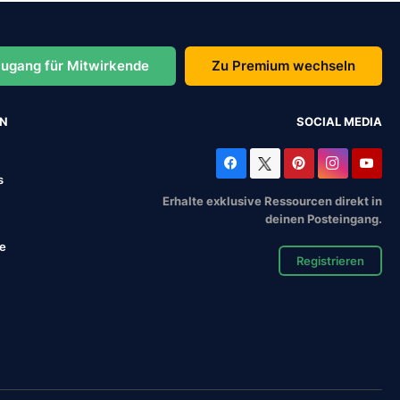
ugang für Mitwirkende
Zu Premium wechseln
EN
SOCIAL MEDIA
s
Erhalte exklusive Ressourcen direkt in
deinen Posteingang.
se
Registrieren