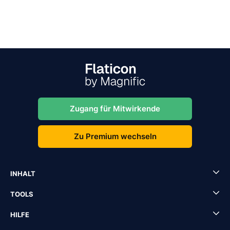
Zugang für Mitwirkende
Zu Premium wechseln
INHALT
TOOLS
HILFE