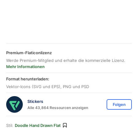
Premium-Flaticonlizenz
Werde Premium-Mitglied und erhalte die kommerzielle Lizenz.
Mehr Informationen
Format herunterladen:
Vektor-Icons (SVG und EPS), PNG und PSD
Stickers
Folgen
Alle 43,864 Ressourcen anzeigen
Stil:
Doodle Hand Drawn Flat