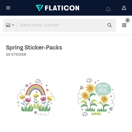
0
Spring Sticker-Packs
20
STICKER