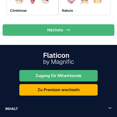
Christmas
Nature
Nächste
Zugang für Mitwirkende
Zu Premium wechseln
INHALT