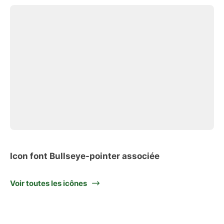
Icon font Bullseye-pointer associée
Voir toutes les icônes