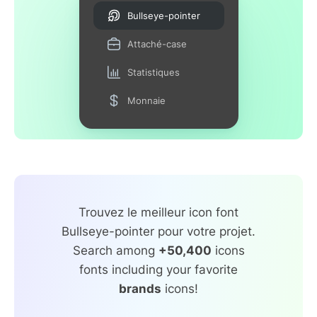
Bullseye-pointer
Attaché-case
Statistiques
Monnaie
Trouvez le meilleur icon font
Bullseye-pointer pour votre projet.
Search among
+50,400
icons
fonts including your favorite
brands
icons!