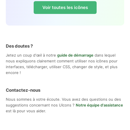
Voir toutes les icônes
Des doutes ?
Jetez un coup d'œil à notre
guide de démarrage
dans lequel
nous expliquons clairement comment utiliser nos icônes pour
interfaces, télécharger, utiliser CSS, changer de style, et plus
encore !
Contactez-nous
Nous sommes à votre écoute. Vous avez des questions ou des
suggestions concernant nos UIcons ?
Notre équipe d'assistance
est là pour vous aider.