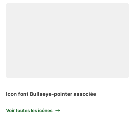
Icon font Bullseye-pointer associée
Voir toutes les icônes