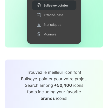
Bullseye-pointer
Attaché-case
Statistiques
Monnaie
Trouvez le meilleur icon font
Bullseye-pointer pour votre projet.
Search among
+50,400
icons
fonts including your favorite
brands
icons!