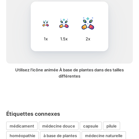
1x
1.5x
2x
Utilisez l'icône animée À base de plantes dans des tailles
différentes
Étiquettes connexes
médicament
médecine douce
capsule
pilule
homéopathie
à base de plantes
médecine naturelle