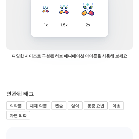
1x
1.5x
2x
다양한 사이즈로 구성된 허브 애니메이션 아이콘을 사용해 보세요
연관된 태그
의약품
대체 약품
캡슐
알약
동종 요법
약초
자연 의학