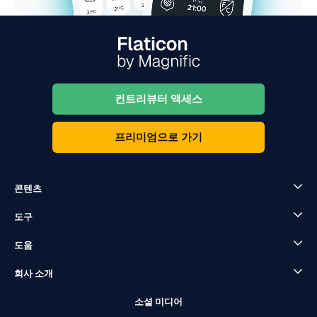
컨트리뷰터 액세스
프리미엄으로 가기
콘텐츠
도구
도움
회사 소개
소셜 미디어