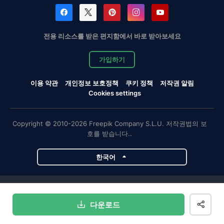
전용 리소스를 받은 편지함에서 바로 받아보세요
가입하기
이용 약관
개인정보 보호정책
쿠키 정책
저작권 알림
Cookies settings
Copyright © 2010-2026 Freepik Company S.L.U. 저작권법의 보
호를 받습니다..
한국어
Magnific 프로젝트
다운로드
Magnific
Flaticon
Slidesgo