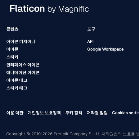
콘텐츠
도구
아이콘 디자이너
API
아이콘
Google Workspace
스티커
인터페이스 아이콘
애니메이션 아이콘
아이콘 태그
스티커 태그
이용 약관
개인정보 보호정책
쿠키 정책
저작권 알림
Cookies setti
Copyright © 2010-2026 Freepik Company S.L.U. 저작권법의 보호를