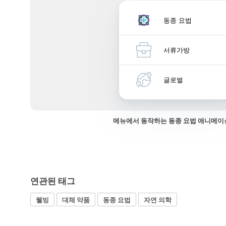
동종 요법
서류가방
글로벌
메뉴에서 동작하는 동종 요법 애니메이
연관된 태그
웰빙
대체 약품
동종 요법
자연 의학