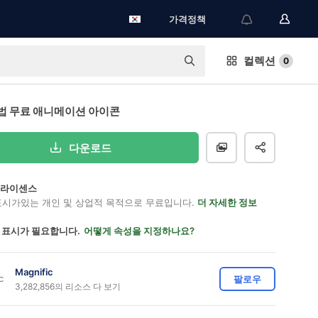
가격정책
컬렉션
0
법 무료 애니메이션 아이콘
다운로드
on 라이센스
표시가있는 개인 및 상업적 목적으로 무료입니다.
더 자세한 정보
 표시가 필요합니다.
어떻게 속성을 지정하나요?
Magnific
팔로우
3,282,856의 리소스 다 보기