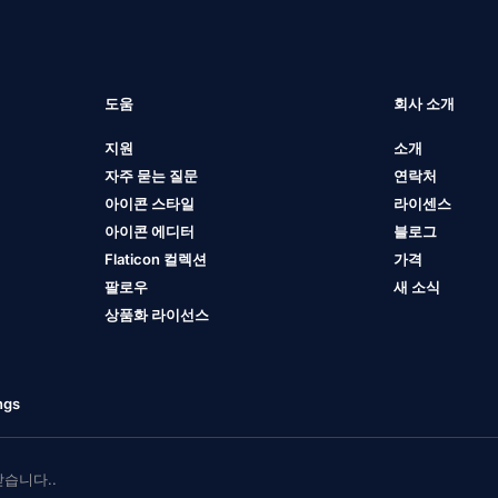
도움
회사 소개
지원
소개
자주 묻는 질문
연락처
아이콘 스타일
라이센스
아이콘 에디터
블로그
Flaticon 컬렉션
가격
팔로우
새 소식
상품화 라이선스
ngs
 받습니다..