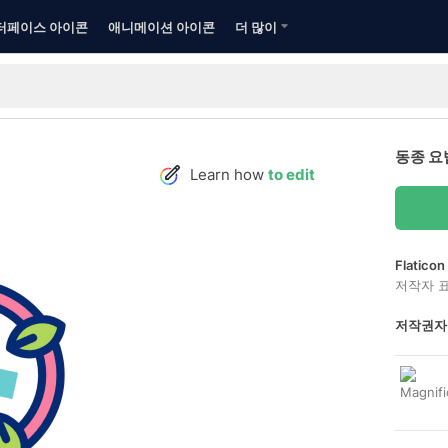
터페이스 아이콘
애니메이션 아이콘
더 많이
동종 요
Learn how
to edit
Flatic
저작자 
저작권자