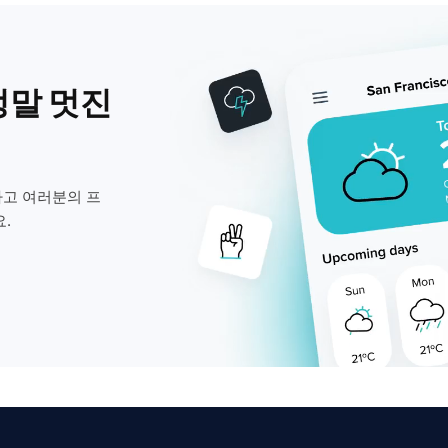
정말 멋진
고 여러분의 프
.