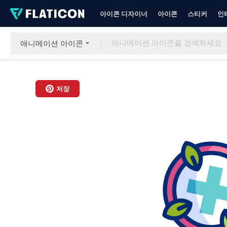
아이콘 디자이너
아이콘
스티커
인
애니메이션 아이콘
저장