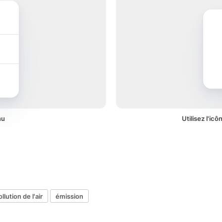
nu
Utilisez l'ic
ollution de l'air
émission