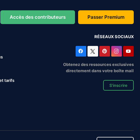
Accès des contributeurs
Passer Premium
RÉSEAUX SOCIAUX
us
Obtenez des ressources exclusives
directement dans votre boîte mail
 tarifs
S'inscrire