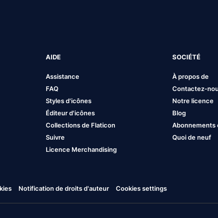
AIDE
SOCIÉTÉ
Assistance
À propos de
FAQ
Contactez-no
Styles d'icônes
Notre licence
Éditeur d'icônes
Blog
Collections de Flaticon
Abonnements et
Suivre
Quoi de neuf
Licence Merchandising
kies
Notification de droits d'auteur
Cookies settings