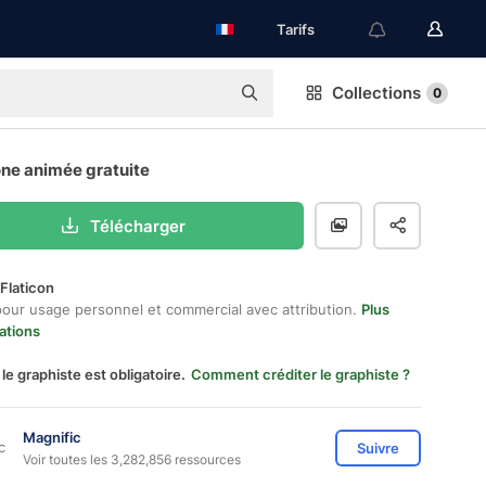
Tarifs
Collections
0
ône animée gratuite
Télécharger
Flaticon
pour usage personnel et commercial avec attribution.
Plus
ations
 le graphiste est obligatoire.
Comment créditer le graphiste ?
Magnific
Suivre
Voir toutes les 3,282,856 ressources