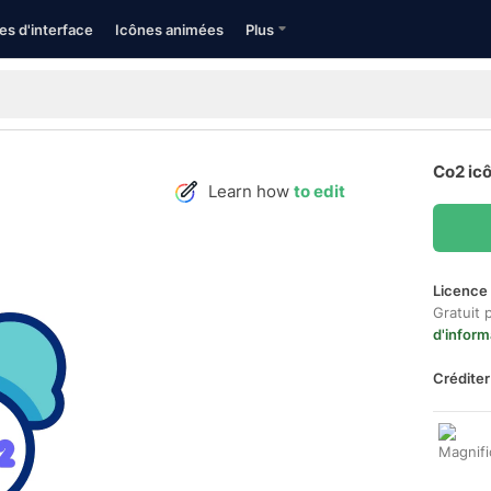
es d'interface
Icônes animées
Plus
Co2 ic
Learn how
to edit
Licence 
Gratuit 
d'inform
Créditer