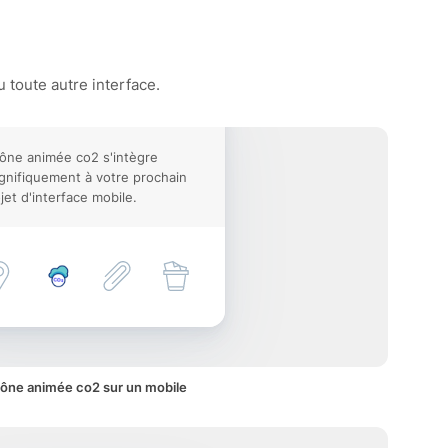
 toute autre interface.
cône animée co2 s'intègre
nifiquement à votre prochain
jet d'interface mobile.
cône animée co2 sur un mobile