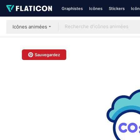
Graphistes
Icônes
Stickers
Icôn
Icônes animées
Sauvegardez