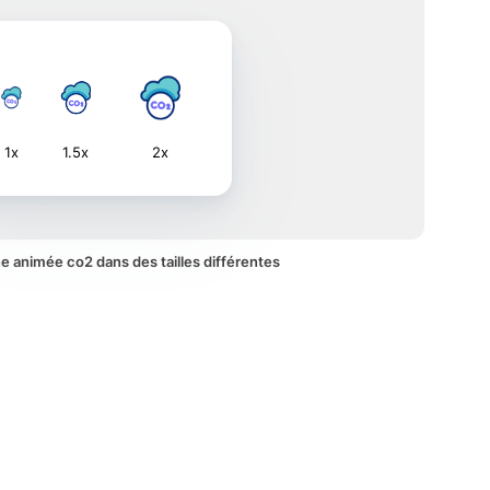
1x
1.5x
2x
ône animée co2 dans des tailles différentes