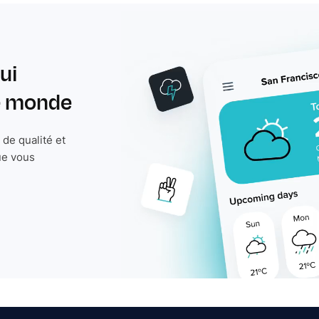
ui
le monde
de qualité et
ue vous