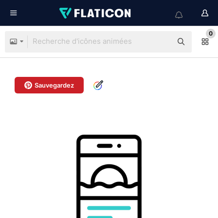
0
Sauvegardez