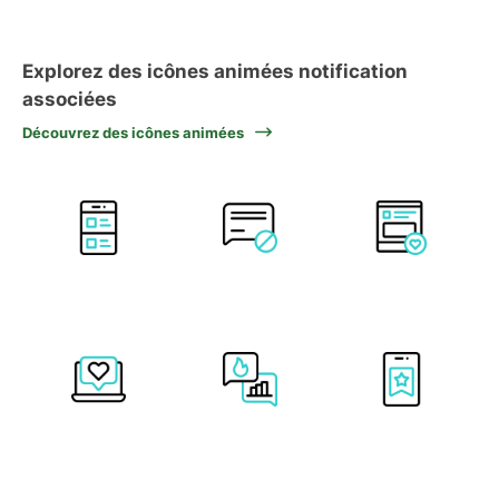
Explorez des icônes animées notification
associées
Découvrez des icônes animées