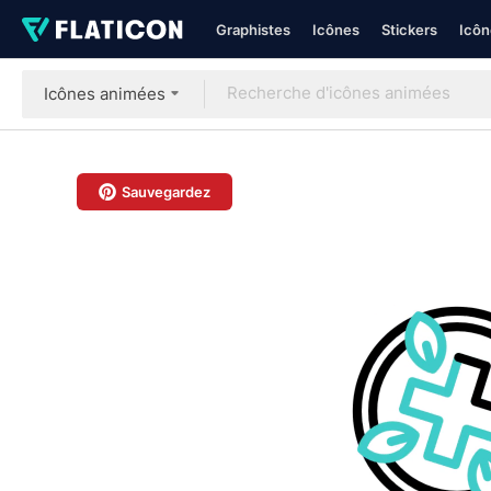
Graphistes
Icônes
Stickers
Icôn
Icônes animées
Sauvegardez