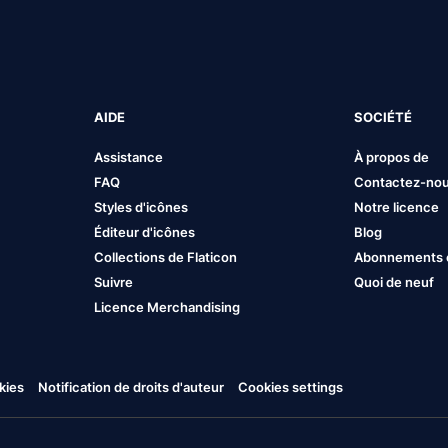
AIDE
SOCIÉTÉ
Assistance
À propos de
FAQ
Contactez-no
Styles d'icônes
Notre licence
Éditeur d'icônes
Blog
Collections de Flaticon
Abonnements et
Suivre
Quoi de neuf
Licence Merchandising
kies
Notification de droits d'auteur
Cookies settings