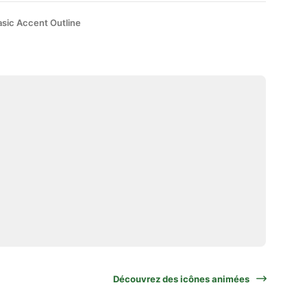
asic Accent Outline
Découvrez des icônes animées