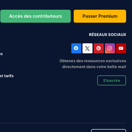
Accès des contributeurs
Passer Premium
RÉSEAUX SOCIAUX
us
Obtenez des ressources exclusives
directement dans votre boîte mail
 tarifs
S'inscrire