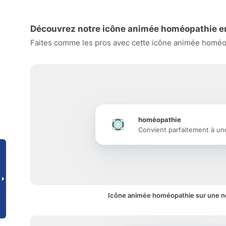
Découvrez notre icône animée homéopathie e
Faites comme les pros avec cette icône animée homéopa
homéopathie
Convient parfaitement à un
Icône animée homéopathie sur une no