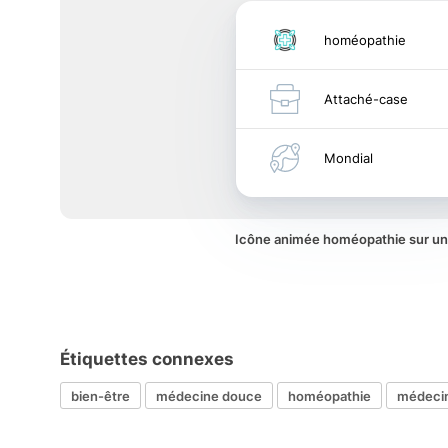
homéopathie
Attaché-case
Mondial
Icône animée homéopathie sur u
Étiquettes connexes
bien-être
médecine douce
homéopathie
médecin