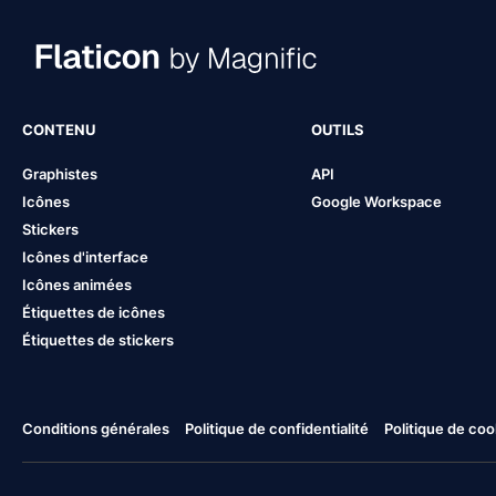
CONTENU
OUTILS
Graphistes
API
Icônes
Google Workspace
Stickers
Icônes d'interface
Icônes animées
Étiquettes de icônes
Étiquettes de stickers
Conditions générales
Politique de confidentialité
Politique de coo