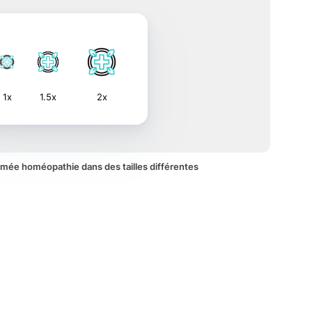
1x
1.5x
2x
animée homéopathie dans des tailles différentes