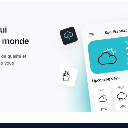
ui
le monde
de qualité et
ue vous