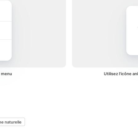
n menu
Utilisez l'icône 
e naturelle