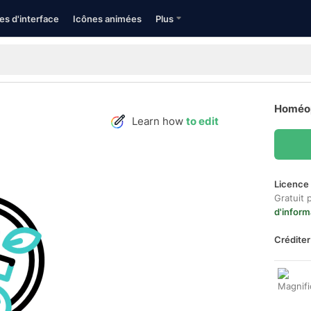
es d'interface
Icônes animées
Plus
Homéop
Learn how
to edit
Licence 
Gratuit 
d'inform
Créditer