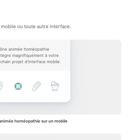
mobile ou toute autre interface.
icône animée homéopathie
ntègre magnifiquement à votre
chain projet d'interface mobile.
animée homéopathie sur un mobile